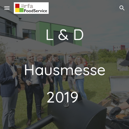
Skip to main content
Skip to navigation
L & D
Hausmesse
2019