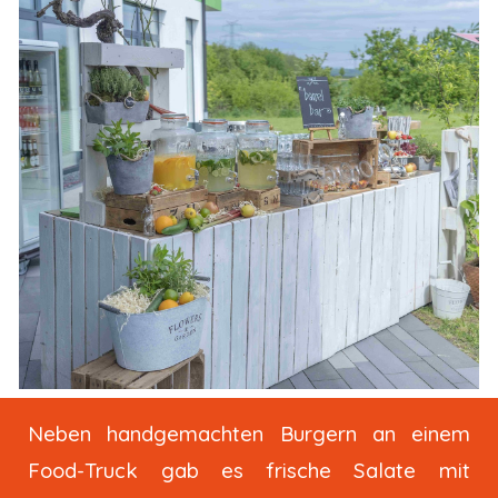
Neben handgemachten Burgern an einem
Food-Truck gab es frische Salate mit