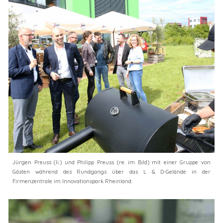
Jürgen Preuss (li.) und Philipp Preuss (re. im Bild) mit einer Gruppe von
Gästen während des Rundgangs über das L & D-Gelände in der
Firmenzentrale im Innovationspark Rheinland.