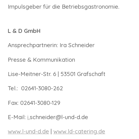
Impulsgeber für die Betriebsgastronomie.
L & D GmbH
Ansprechpartnerin: Ira Schneider
Presse & Kommunikation
Lise-Meitner-Str. 6 | 53501 Grafschaft
Tel.: 02641-3080-262
Fax: 02641-3080-129
E-Mail:
i.
schneider@l-und-d.de
www.l-und-d.de
|
www.ld-catering.de