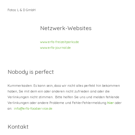
Fotos: L & D GmbH
Netzwerk-Websites
www.erfa-freizeitparks.de
www.erfa-journal.de
Nobody is perfect
Kummerkasten. Es kann sein, dass wir nicht alles perfekt hin bekommen
haben, Sie mit dem ein oder anderen nicht zufrieden sind oder die
Verlinkungen nicht stimmen. Bitte helfen Sie uns und melden fehlende
Verlinkungen oder andere Probleme und Fehler.
Fehlermeldung
hier
oder
an:
info@erfa-foodservice.de
Kontakt