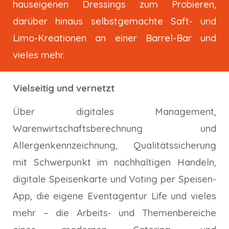
hauseigenen Dressings zum Probieren,
darüber hinaus selbstgemachte Saft- und
Limo-Kreationen an einer Barrel-Bar und
vieles mehr.
Vielseitig und vernetzt
Über digitales Management,
Warenwirtschaftsberechnung und
Allergenkennzeichnung, Qualitätssicherung
mit Schwerpunkt im nachhaltigen Handeln,
digitale Speisenkarte und Voting per Speisen-
App, die eigene Eventagentur Life und vieles
mehr – die Arbeits- und Themenbereiche