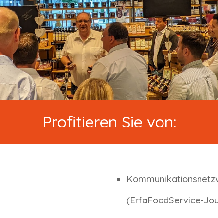
Profitieren Sie von:
Kommunikationsnetzw
(ErfaFoodService-Jou