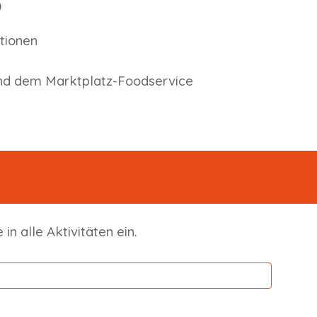
)
tionen
nd dem Marktplatz-Foodservice
in alle Aktivitäten ein.