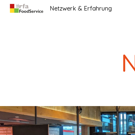
Netzwerk & Erfahrung
Sk
N