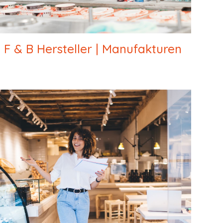
F & B Hersteller | Manufakturen