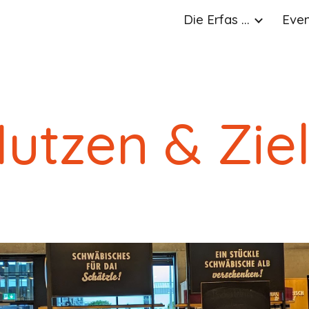
Die Erfas ...
Event
ip to main content
Skip to navigat
utzen & Zie