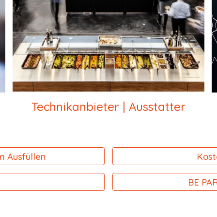
Technikanbieter | Ausstatter
 Ausfüllen
Kost
BE PAR