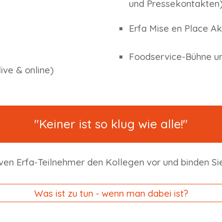
und Pressekontakten
Erfa
Mise en Place Ak
Foodservice-Bühne u
ive & online)
"Keiner ist so klug wie alle!"
ven Erfa-Teilnehmer
den Kollegen vor und binden Sie 
Was ist zu tun - wenn man dabei ist?