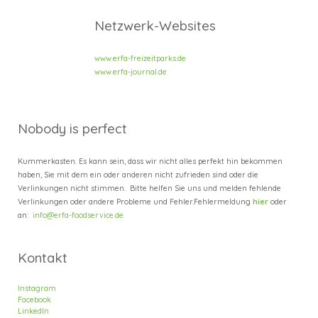
Netzwerk-Websites
www.erfa-freizeitparks.de
www.erfa-journal.de
Nobody is perfect
Kummerkasten. Es kann sein, dass wir nicht alles perfekt hin bekommen
haben, Sie mit dem ein oder anderen nicht zufrieden sind oder die
Verlinkungen nicht stimmen. Bitte helfen Sie uns und melden fehlende
Verlinkungen oder andere Probleme und Fehler.
Fehlermeldung
hier
oder
an:
info@erfa-foodservice.de
Kontakt
Instagram
Facebook
LinkedIn