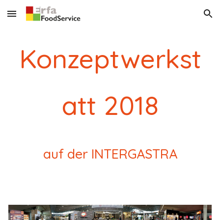
Skip to main content
Skip to navigation
Konzeptwerkst
att 2018
auf der INTERGASTRA