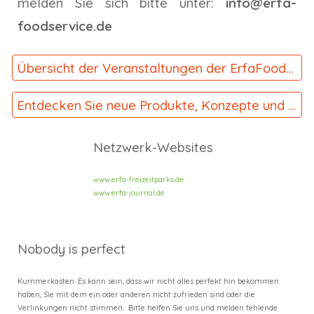
melden Sie sich bitte unter:
info@erfa-
foodservice.de
Übersicht der Veranstaltungen der ErfaFoodService
Entdecken Sie neue Produkte, Konzepte und Dienstleistungen - ErfaProfiTest-Aktion
Netzwerk-Websites
www.erfa-freizeitparks.de
www.erfa-journal.de
Nobody is perfect
Kummerkasten. Es kann sein, dass wir nicht alles perfekt hin bekommen
haben, Sie mit dem ein oder anderen nicht zufrieden sind oder die
Verlinkungen nicht stimmen. Bitte helfen Sie uns und melden fehlende