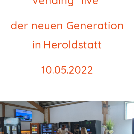
Vending "live"
der neuen Generation
in
Heroldstatt
10.05.2022