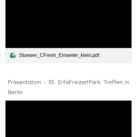
Stuewer_CFresh_Einseiter_klein.pdf
Präsentation -
35. ErfaFreizeitPark Treffen in
Berlin