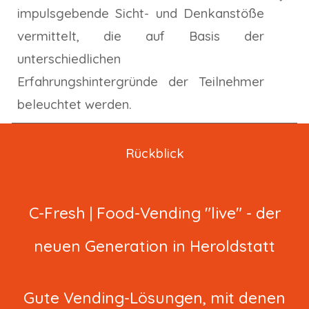
impulsgebende Sicht- und Denkanstöße
vermittelt, die auf Basis der
unterschiedlichen
Erfahrungshintergründe der Teilnehmer
beleuchtet werden.
Rückblick
C-Fresh | Food-Vending "live" - der
neuen Generation in Heroldstatt
G
ute Vending-Lösungen, mit denen