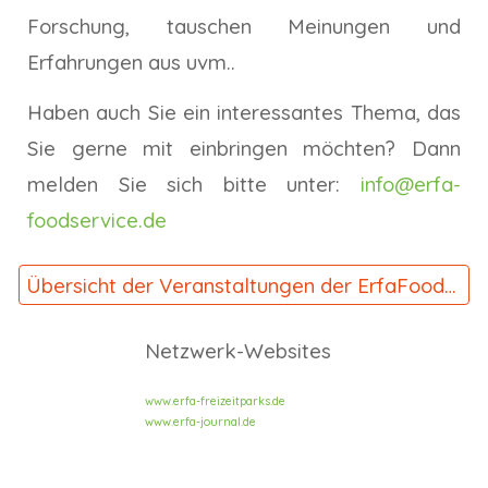
Forschung, tauschen Meinungen und
Erfahrungen aus uvm.
.
Haben auch Sie ein interessantes Thema, das
Sie gerne mit einbringen möchten? Dann
melden Sie sich bitte unter:
info@erfa-
foodservice.de
Übersicht der Veranstaltungen der ErfaFoodService
Netzwerk-Websites
www.erfa-freizeitparks.de
www.erfa-journal.de