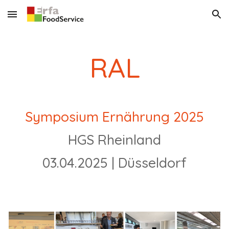
Skip to main content
Skip to navigation
RAL
Symposium Ernährung 2025
HGS Rheinland
03.04.2025
|
Düsseldorf