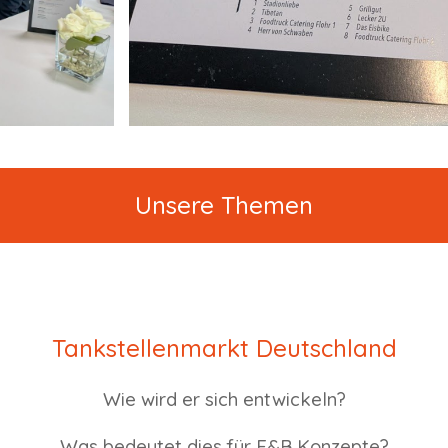
Unsere Themen
Tankstellenmarkt Deutschland
Wie wird er sich entwickeln?
Was bedeutet dies für F&B Konzepte?