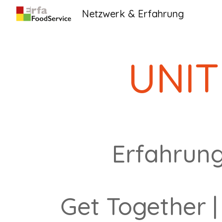
Netzwerk & Erfahrung
Sk
UNITI
Erfahrung
Get Together