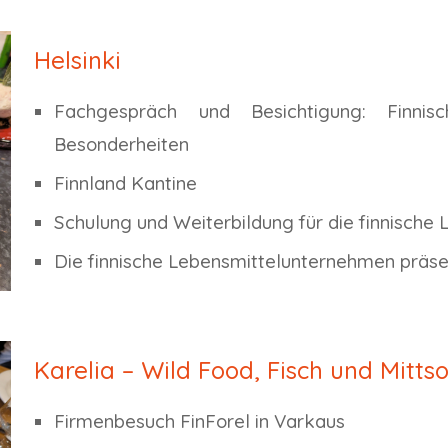
Helsinki
Fachgespräch und Besichtigung:
Finni
Besonderheiten
Finnland Kantine
Schulung und Weiterbildung für die finnisch
Die finnische Lebensmittelunternehmen präsen
Karelia – Wild Food, Fisch und Mitt
Firmenbesuch FinForel in Varkaus