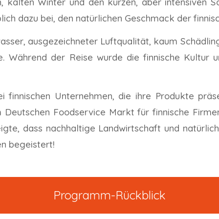
, kalten Winter und den kurzen, aber intensiven
ich dazu bei, den natürlichen Geschmack der finnis
sser, ausgezeichneter Luftqualität, kaum Schädlin
e. Während der Reise wurde die finnische Kultur
 finnischen Unternehmen, die ihre Produkte präse
Deutschen Foodservice Markt für finnische Firmen,
igte, dass nachhaltige Landwirtschaft und natürlic
n begeistert!
Programm-Rückblick