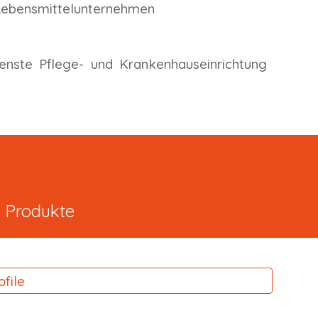
e Lebensmittelunternehmen
ienste Pflege- und Krankenhauseinrichtung
e Produkte
ofile