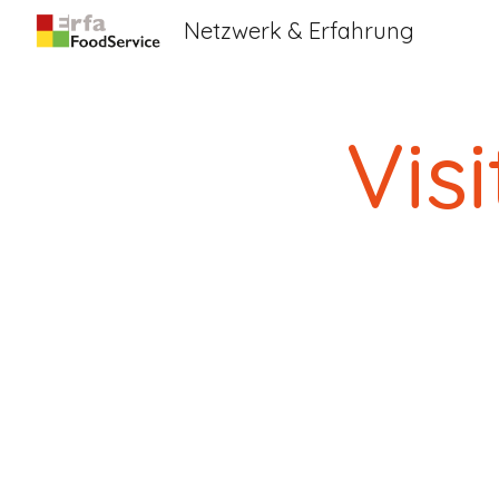
Netzwerk & Erfahrung
Sk
Vis