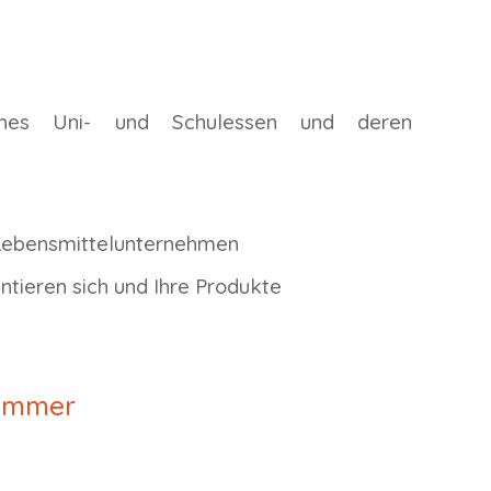
sches Uni- und Schulessen und deren
e Lebensmittelunternehmen
tieren sich und Ihre Produkte
sommer