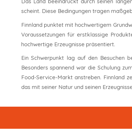
Das Land beeindruckt durch seinen langen
scheint. Diese Bedingungen tragen maßgebl
Finnland punktet mit hochwertigem Grundwa
Voraussetzungen für erstklassige Produkt
hochwertige Erzeugnisse präsentiert.
Ein Schwerpunkt lag auf den Besuchen bei
Besonders spannend war die Schulung zum 
Food-Service-Markt anstreben. Finnland ze
das mit seiner Natur und seinen Erzeugnisse