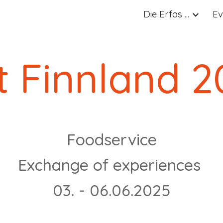
Die Erfas ...
Ev
ip to main content
Skip to navigat
it Finnland 
Foodservice
Exchange of experiences
03. - 06.06.2025