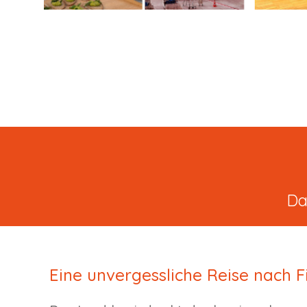
Da
Eine unvergessliche Reise nach F