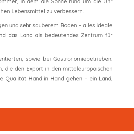
 Sommer, in dem die Sonne rund um die Uhr
chen Lebensmittel zu verbessern.
gen und sehr sauberem Boden – alles ideale
 und das Land als bedeutendes Zentrum für
ntierten, sowie bei Gastronomiebetrieben.
 die den Export in den mitteleuropäischen
he Qualität Hand in Hand gehen – ein Land,