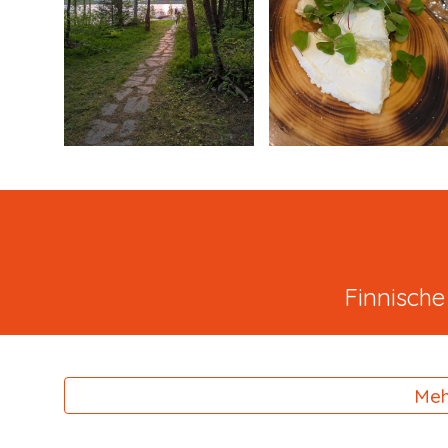
Finnische
Mehr