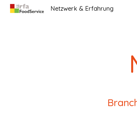
Netzwerk & Erfahrung
Sk
M
Branch