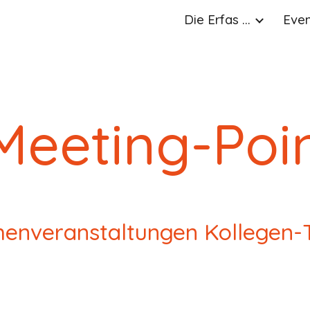
Die Erfas ...
Event
ip to main content
Skip to navigat
eeting-Poi
enveranstaltungen Kollegen-