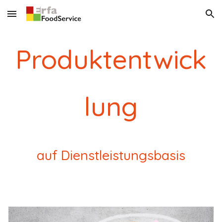
Skip to main content
Skip to navigation
Produktentwick
lung
auf Dienstleistungsbasis