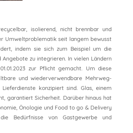
cycelbar, isolierend, nicht brennbar und
h der Umweltproblematik seit langem bewusst
rdert, indem sie sich zum Beispiel um die
 Angebote zu integrieren. In vielen Ländern
1.01.2023 zur Pflicht gemacht. Um diese
altbare und wiederverwendbare Mehrweg-
Lieferdienste konzipiert sind. Glas, einem
, garantiert Sicherheit. Darüber hinaus hat
onomie, Önologie und Food to go & Delivery
ie Bedürfnisse von Gastgewerbe und