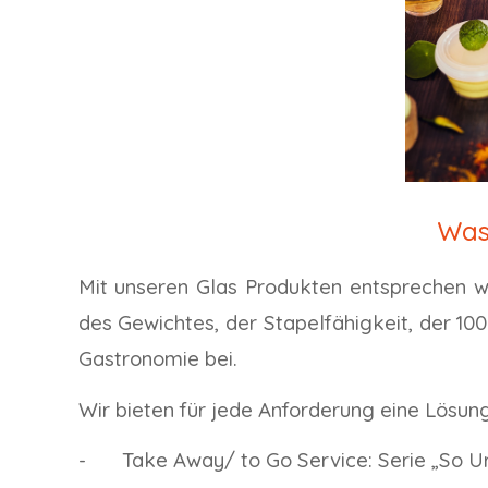
Was
Mit unseren Glas Produkten entsprechen w
des Gewichtes, der Stapelfähigkeit, der 10
Gastronomie bei.
Wir bieten für jede Anforderung eine Lösung
-
Take Away/ to Go Service: Serie „So U