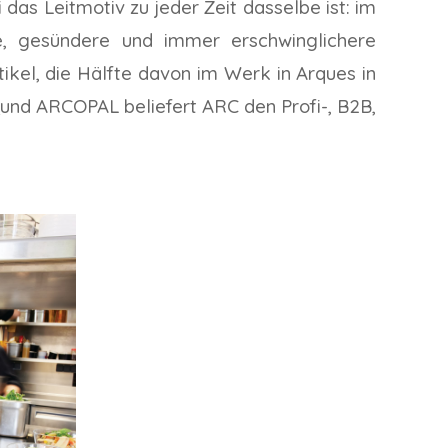
das Leitmotiv zu jeder Zeit dasselbe ist: im
re, gesündere und immer erschwinglichere
ikel, die Hälfte davon im Werk in Arques in
C
und ARCOPAL beliefert ARC den Profi-, B2B,