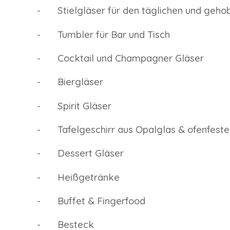
-
Stielgläser für den täglichen und geh
-
Tumbler für Bar und Tisch
-
Cocktail und Champagner Gläser
-
Biergläser
-
Spirit Gläser
-
Tafelgeschirr aus Opalglas & ofenfest
-
Dessert Gläser
-
Heißgetränke
-
Buffet & Fingerfood
-
Besteck