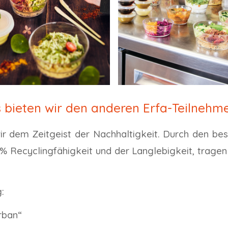
 bieten wir den anderen Erfa-Teilnehm
ir dem Zeitgeist der Nachhaltigkeit. Durch den be
0% Recyclingfähigkeit und der Langlebigkeit, tragen 
:
rban“