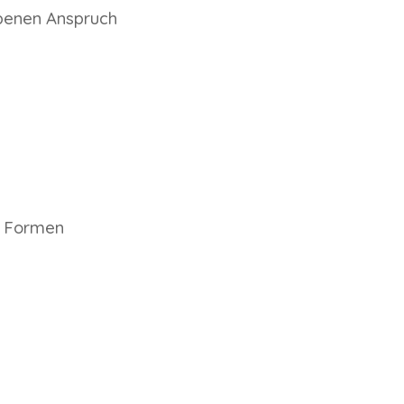
obenen Anspruch
e Formen