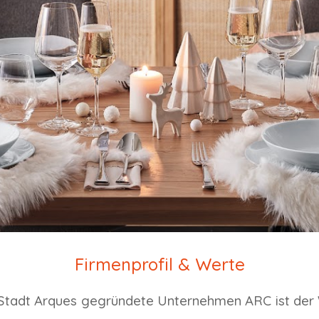
Firmenprofil & Werte
Stadt Arques gegründete Unternehmen ARC ist der Wel