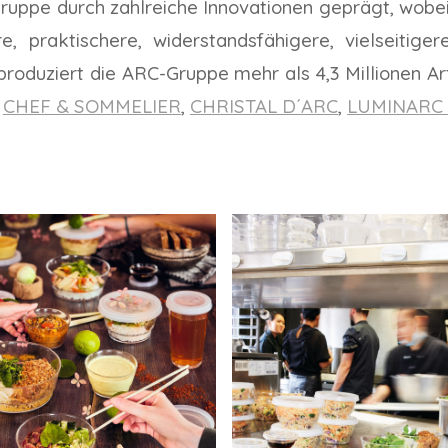
ruppe durch zahlreiche Innovationen geprägt, wobei 
, praktischere, widerstandsfähigere, vielseitige
roduziert die ARC-Gruppe mehr als 4,3 Millionen Art
,
CHEF & SOMMELIER
,
CHRISTAL D´ARC
,
LUMINAR