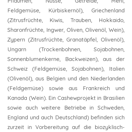
Pflaumen, Nüsse, Getreide, Mehl,
Feldgemüse, Kürbiskernöl), Griechenland
(Zitrusfrüchte, Kiwis, Trauben, Hokkaido,
Sharonfrüchte, Ingwer, Oliven, Olivenöl, Wein),
Zypern (Zitrusfrüchte, Granatäpfel, Olivenöl),
Ungarn (Trockenbohnen, Sojabohnen,
Sonnenblumenkerne, Backweizen), aus der
Schweiz (Feldgemüse, Sojabohnen), Italien
(Olivenöl), aus Belgien und den Niederlanden
(Feldgemüse) sowie aus Frankreich und
Kanada (Wein). Ein Cashewprojekt in Brasilien
sowie auch weitere Betriebe in Schweden,
England und auch Deutschland) befinden sich
zurzeit in Vorbereitung auf die biozyklisch-