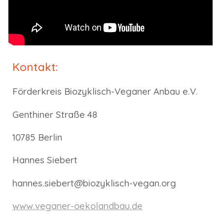
Kontakt:
Förderkreis Biozyklisch-Veganer Anbau e.V.
Genthiner Straße 48
10785 Berlin
Hannes Siebert
hannes.siebert@biozyklisch-vegan.org
www.veganer-oekolandbau.de