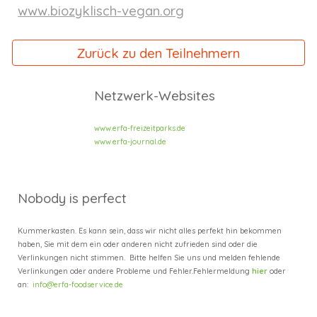
www.biozyklisch-vegan.org
Zurück zu den Teilnehmern
Netzwerk-Websites
www.erfa-freizeitparks.de
www.erfa-journal.de
Nobody is perfect
Kummerkasten. Es kann sein, dass wir nicht alles perfekt hin bekommen
haben, Sie mit dem ein oder anderen nicht zufrieden sind oder die
Verlinkungen nicht stimmen. Bitte helfen Sie uns und melden fehlende
Verlinkungen oder andere Probleme und Fehler.
Fehlermeldung
hier
oder
an:
info@erfa-foodservice.de