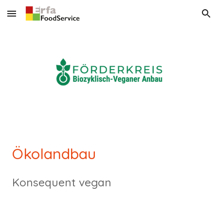
Skip to main content
Skip to navigation
Ökolandbau
Konsequent vegan