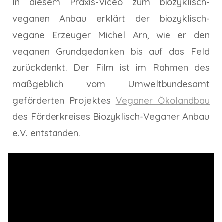
In diesem Praxis-Video zum biozyklisch-
veganen Anbau erklärt der biozyklisch-
vegane Erzeuger Michel Arn, wie er den
veganen Grundgedanken bis auf das Feld
zurückdenkt. Der Film ist im Rahmen des
maßgeblich vom Umweltbundesamt
geförderten Projektes
Veganer Ökolandbau
des Förderkreises Biozyklisch-Veganer Anbau
e.V. entstanden.