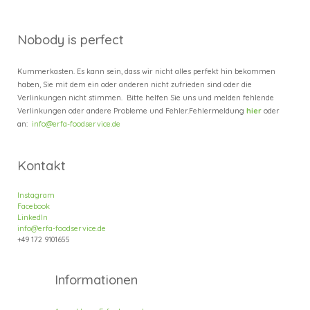
Nobody is perfect
Kummerkasten. Es kann sein, dass wir nicht alles perfekt hin bekommen
haben, Sie mit dem ein oder anderen nicht zufrieden sind oder die
Verlinkungen nicht stimmen. Bitte helfen Sie uns und melden fehlende
Verlinkungen oder andere Probleme und Fehler.
Fehlermeldung
hier
oder
an:
info@erfa-foodservice.de
Kontakt
Instagram
Facebook
LinkedIn
info@erfa-foodservice.de
+49
172 9101655
Informatione
n