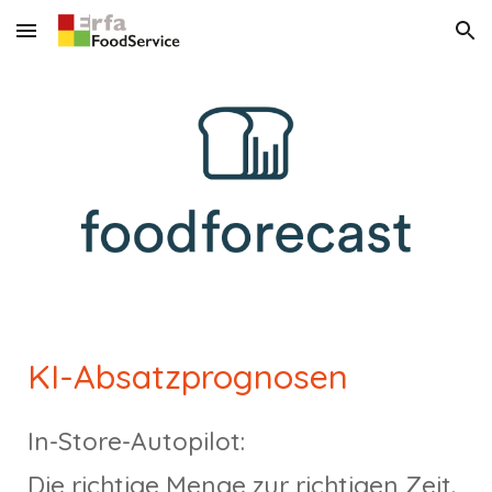
Skip to main content
Skip to navigation
KI-Absatzprognosen
In-Store-Autopilot:
Die richtige Menge zur richtigen Zeit.