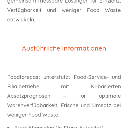
gemeinsam messbare Lösungen für Effizienz,
Verfügbarkeit und weniger Food Waste
entwickeln.
Ausführliche Informationen
Foodforecast unterstützt Food-Service- und
Filialbetriebe mit KI-basierten
Absatzprognosen – für optimale
Warenverfügbarkeit, Frische und Umsatz bei
weniger Food Waste.
Produktionsplan (In-Store-Autopilot):