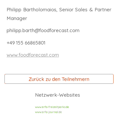
Philipp Bartholomaios, Senior Sales & Partner
Manager
philipp.barth@foodforecast.com
+49 155 66865801
www.foodforecast.com
Zurück zu den Teilnehmern
Netzwerk-Websites
www.erfa-freizeitparks.de
www.erfa-journal.de