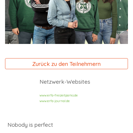
Zurück zu den Teilnehmern
Netzwerk-Websites
www.erfa-freizeitparks.de
www.erfa-journal.de
Nobody is perfect