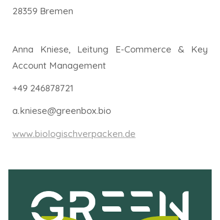
28359 Bremen
Anna Kniese
,
Leitung E-Commerce & Key
Account Management
+49 246878721
a.kniese@greenbox.bio
www.biologischverpacken.de