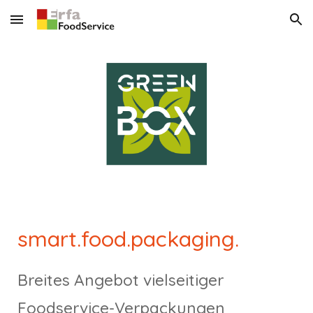
Skip to main content
Skip to navigation
smart.food.packaging.
Breites Angebot vielseitiger
Foodservice-Verpackungen