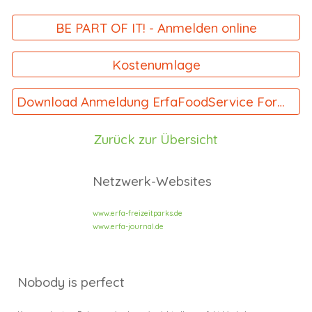
BE PART OF IT! - Anmelden online
Kostenumlage
Download Anmeldung ErfaFoodService Formular
Zurück zur Übersicht
Netzwerk-Websites
www.erfa-freizeitparks.de
www.erfa-journal.de
Nobody is perfect