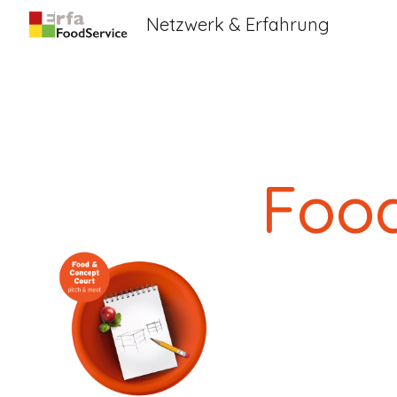
Netzwerk & Erfahrung
Sk
Food