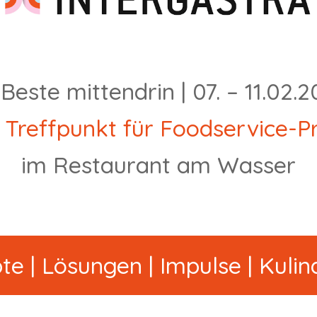
Beste mittendrin
|
07. – 11.02.
 Treffpunkt für Foodservice-Pr
im Restaurant am Wasser
e | Lösungen | Impulse | Kulina