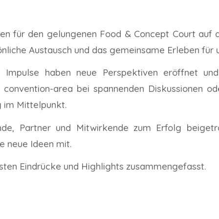
gten für den gelungenen Food & Concept Court auf d
sönliche Austausch und das gemeinsame Erleben für 
nd Impulse haben neue Perspektiven eröffnet und
er convention-area bei spannenden Diskussionen od
 im Mittelpunkt.
nde, Partner und Mitwirkende zum Erfolg beiget
e neue Ideen mit.
tigsten Eindrücke und Highlights zusammengefasst.