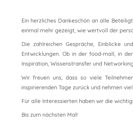
Ein herzliches Dankeschön an alle Beteili
einmal mehr gezeigt, wie wertvoll der per
Die zahlreichen Gespräche, Einblicke u
Entwicklungen. Ob in der food-mall, in d
Inspiration, Wissenstransfer und Networking
Wir freuen uns, dass so viele Teilnehme
inspirierenden Tage zurück und nehmen viel
Für alle Interessierten haben wir die wich
Bis zum nächsten Mal!