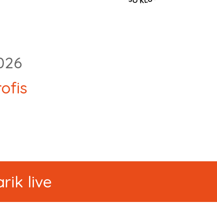
2026
ofis
rik live