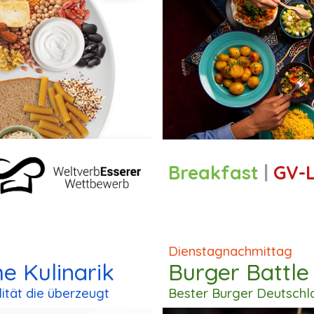
Breakfast
|
GV-
Dienstagnachmittag
he Kulinarik
Burger Battle
ität die überzeugt
Bester Burger Deutsch