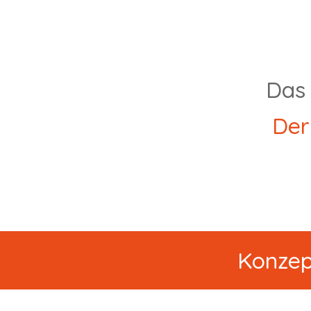
Das 
Der
Konzept