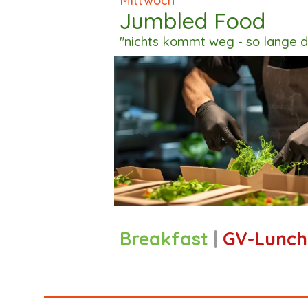
Mittwoch
Jumbled Food
"nichts kommt weg - so lange de
Breakfast
|
GV-Lunch