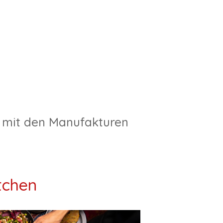
r
h mit den Manufakturen
tchen