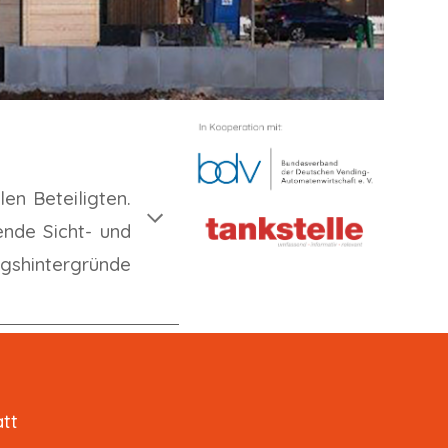
en Beteiligten.
nde Sicht- und
ngshintergründe
tt