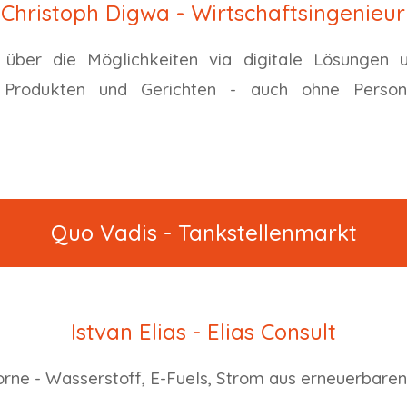
Christoph Digwa
-
Wirtschaftsingenieur
s über die Möglichkeiten via digitale Lösungen
 Produkten und Gerichten - auch ohne Perso
Quo Vadis - Tankstellenmarkt
Istvan Elias - Elias Consult
orne - Wasserstoff, E-Fuels, Strom aus erneuerbare