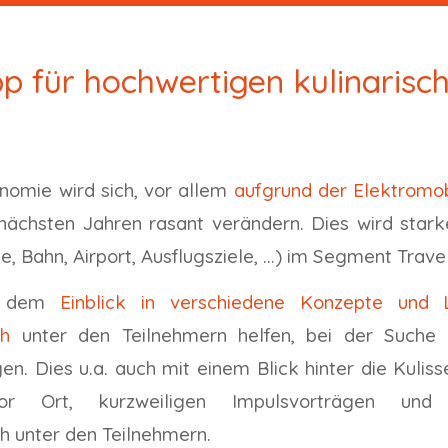
p für hochwertigen kulinarisc
nomie wird sich, vor allem
aufgrund der Elektromob
 nächsten Jahren rasant verändern. Dies wird star
e, Bahn, Airport, Ausflugsziele, ...) im Segment Trav
t dem
Einblick in verschiedene Konzepte und
ch
unter den Teilnehmern helfen, bei der Suche 
. Dies u.a. auch mit einem Blick hinter die Kulis
r Ort, kurzweiligen Impulsvorträgen und 
h unter den Teilnehmern.