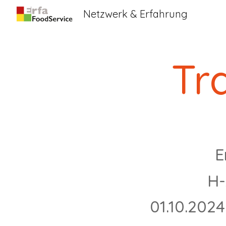
Netzwerk & Erfahrung
Sk
Tr
E
H-
01.10.2024