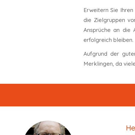
Erweitern Sie Ihren
die Zielgruppen vo
Ansprüche an die A
erfolgreich bleiben
Aufgrund der gute
Merklingen, da viele
He