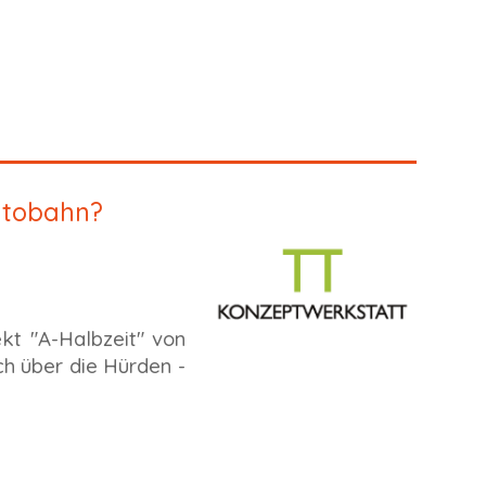
utobahn?
ekt "A-Halbzeit" von
uch über die Hürden -