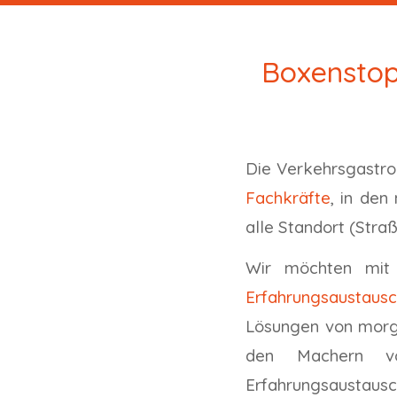
Boxenstop
Die Verkehrsgastro
Fachkräfte
, in den
alle Standort (Straß
Wir möchten mi
Erfahrungsaustaus
Lösungen von morgen
den Machern vo
Erfahrungsaustausc