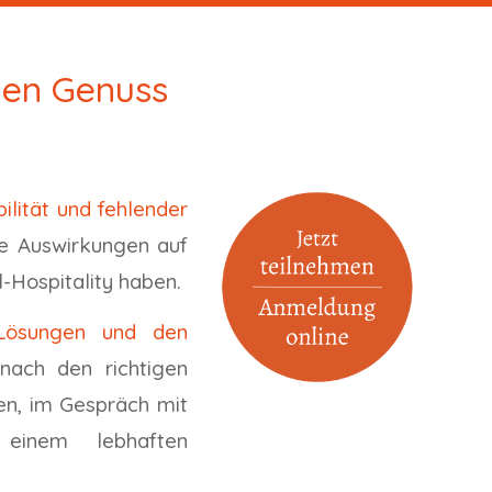
hen Genuss
ilität und fehlender
ke Auswirkungen auf
el-Hospitality haben.
 Lösungen und den
nach den richtigen
sen, im Gespräch mit
einem lebhaften