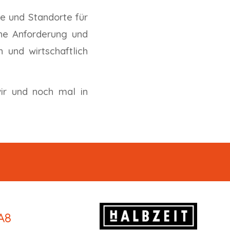
te und Standorte für
che Anforderung und
 und wirtschaftlich
ir und noch mal in
 A8