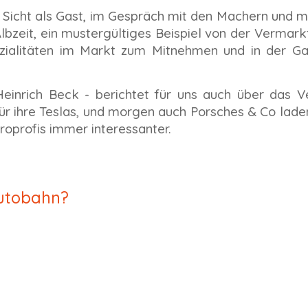
 Sicht als Gast, im Gespräch mit den Machern und mi
A
lbzeit, ein mustergültiges Beispiel von der Vermar
zialitäten im Markt zum Mitnehmen und in der Ga
inrich Beck - berichtet für uns auch über das V
Tür ihre Teslas, und morgen auch Porsches & Co lad
troprofis immer interessanter.
utobahn?