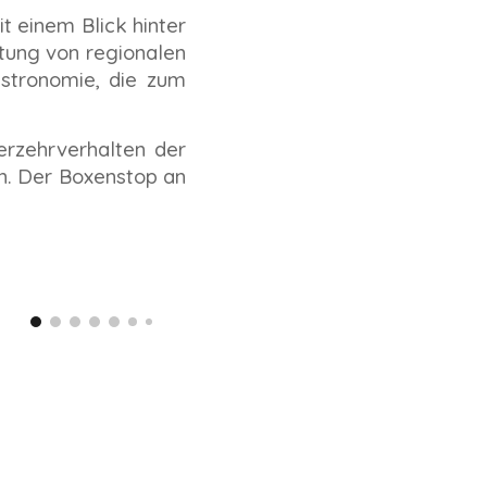
t einem Blick hinter
ktung von regionalen
stronomie, die zum
erzehrverhalten der
en. Der Boxenstop an