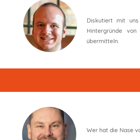
Diskutiert mit un
Hintergründe von
übermitteln.
W
er hat die Nase v