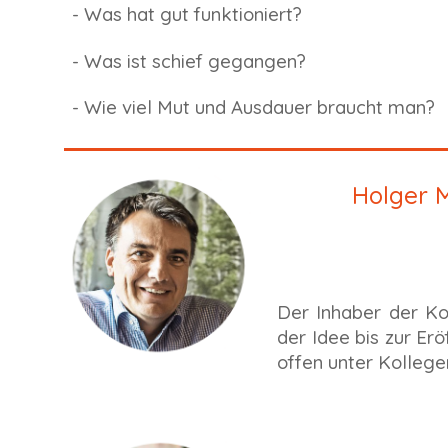
- Was hat gut funktioniert?
- Was ist schief gegangen?
- Wie viel Mut und Ausdauer braucht man?
Holger 
D
er Inhaber der Ko
der Idee bis zur Erö
offen unter Kollegen