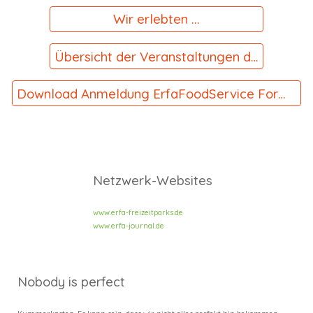
Wir erlebten ...
Übersicht der Veranstaltungen der ErfaFoodService
Download Anmeldung ErfaFoodService Formular
Netzwerk-Websites
www.erfa-freizeitparks.de
www.erfa-journal.de
Nobody is perfect