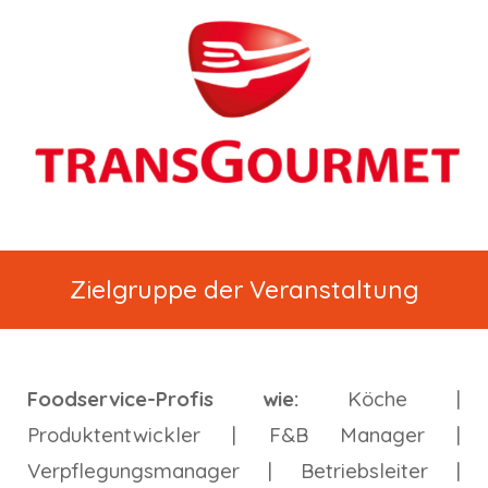
Zielgruppe de
r Veranstaltung
Foodservice-Profis
wie:
Köche |
Produktentwickler | F&B Manager |
Verpflegungsmanager
| Betriebsleiter |